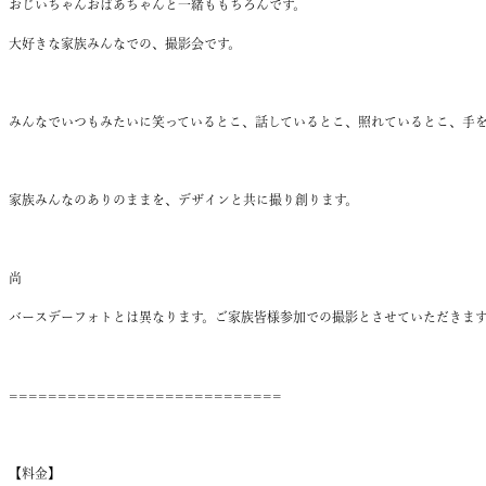
おじいちゃんおばあちゃんと一緒ももちろんです。
大好きな家族みんなでの、撮影会です。
みんなでいつもみたいに笑っているとこ、話しているとこ、照れているとこ、手を
家族みんなのありのままを、デザインと共に撮り創ります。
尚
バースデーフォトとは異なります。ご家族皆様参加での撮影とさせていただきま
============================
【料金】