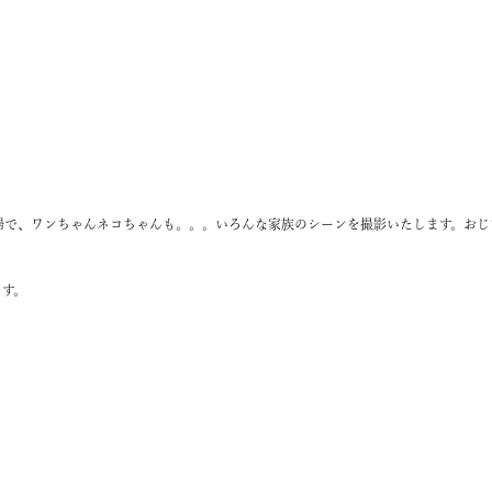
婦で、ワンちゃんネコちゃんも。。。いろんな家族のシーンを撮影いたします。おじ
ます。