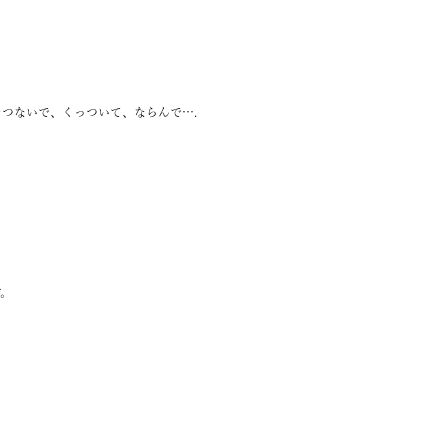
つないで、くっついて、ならんで….
す。