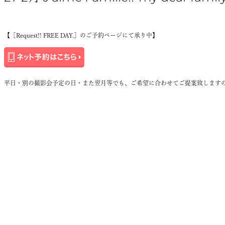
【［
Request!! FREE DAY.
］のご予約ページにて承り中】
平日・別の撮影会予定の日・また翌月等でも、ご希望に合わせてご提案致します