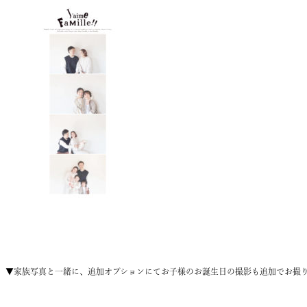
▼
家族写真と一緒に、追加オプションにてお子様のお誕生日の撮影も追加でお撮