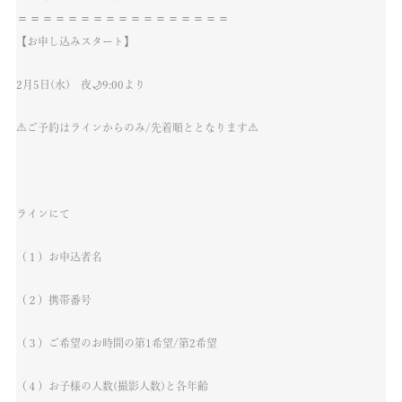
＝＝＝＝＝＝＝＝＝＝＝＝＝＝＝＝＝
【お申し込みスタート】
2月5日(水) 夜🌙9:00より
⚠️ご予約はラインからのみ/先着順ととなります⚠️
ラインにて
（１）お申込者名
（２）携帯番号
（３）ご希望のお時間の第1希望/第2希望
（４）お子様の人数(撮影人数)と各年齢