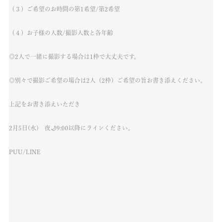
（３）ご希望のお時間の第1希望/第2希望
（４）お子様の人数/撮影人数と各年齢
◎2人で一緒に撮影する場合は1枠で大丈夫です。
◎別々で撮影ご希望の場合は2人（2枠）ご希望の旨お書き添えください。
上記をお書き添えいただき
2月5日(水) 夜🌙9:00以降にラインください。
PUU/LINE