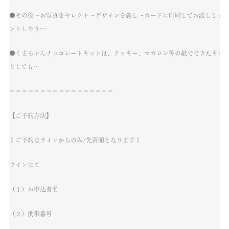
●その後〜お写真をセレクト〜デザインを施し〜カードに印刷してお渡ししま
ントしたり…
●くまちゃんチョコレートキットは、クッキー、マカロン等の紙でできたキッ
としても…
＝＝＝＝＝＝＝＝＝＝＝＝＝＝＝＝＝
【ご予約方法】
‖ご予約はラインからのみ/先着順となります‖
ラインにて
（１）お申込者名
（２）携帯番号