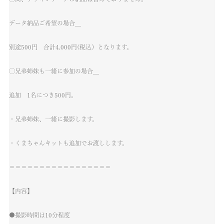
データ納品ご希望の場合＿
別途500円 合計4,000円
(税込）となります。
◯兄弟姉妹も一緒に参加の場合＿
追加
1名につき
500円。
・兄弟姉妹、一緒に撮影します。
・くまちゃんキットも追加でお渡しします。
＝＝＝＝＝＝＝＝＝＝＝＝＝＝＝＝＝
【内容】
●撮影時間は10分程度