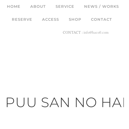
HOME
ABOUT
SERVICE
NEWS / WORKS
RESERVE
ACCESS
SHOP
CONTACT
CONTACT :
info@haco0.com
PUU SAN NO HAP