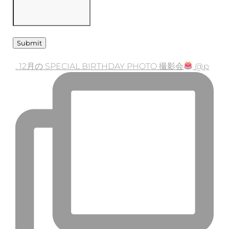
. 12月の SPECIAL BIRTHDAY PHOTO 撮影会
@p