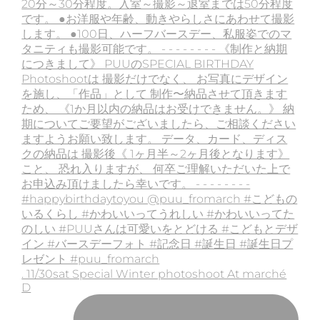
. 11/30sat Special Winter photoshoot At marché
D