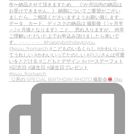
. 12月の SPECIAL BIRTHDAY PHOTO 撮影会
@p