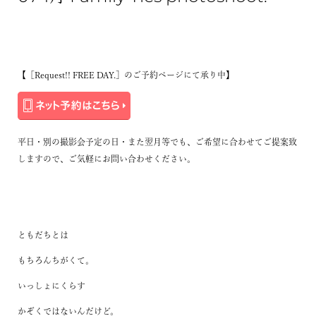
【［
Request!! FREE DAY.
］のご予約ページにて承り中】
平日・別の撮影会予定の日・また翌月等でも、ご希望に合わせてご提案致
しますので、ご気軽にお問い合わせください。
ともだちとは
もちろんちがくて。
いっしょにくらす
かぞくではないんだけど。