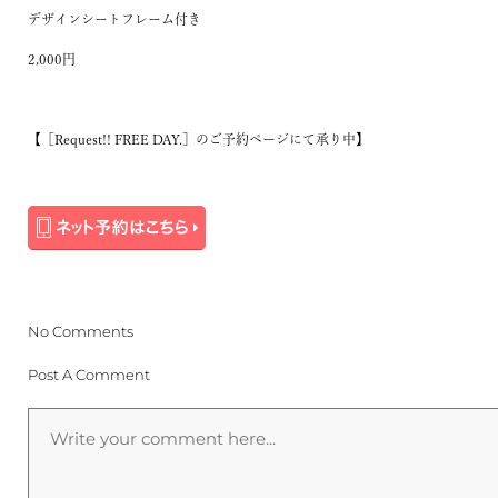
デザインシートフレーム付き
2,000円
【［
Request!! FREE DAY.
］のご予約ページにて承り中】
No Comments
Post A Comment