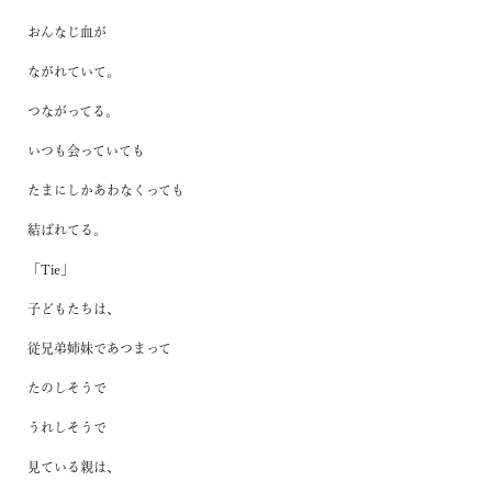
おんなじ血が
ながれていて。
つながってる。
いつも会っていても
たまにしかあわなくっても
結ばれてる。
「Tie」
子どもたちは、
従兄弟姉妹であつまって
たのしそうで
うれしそうで
見ている親は、