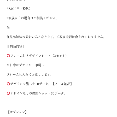
22,000円（税込）
3家族以上の場合はご相談ください。
尚
従兄弟姉妹の撮影のみとなります。
ご家族撮影は含まれておりません。
‖納品内容‖
フレーム付きデザインシート
（2セット）
当日中にデザイン〜印刷し、
フレームに入れてお渡しします。
デザインを施した10データ。
【メール納品】
デザインなしの撮影ショット30データ。
【オプション】