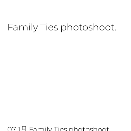
Family Ties photoshoot.
07 1月
Family Ties photoshoot.