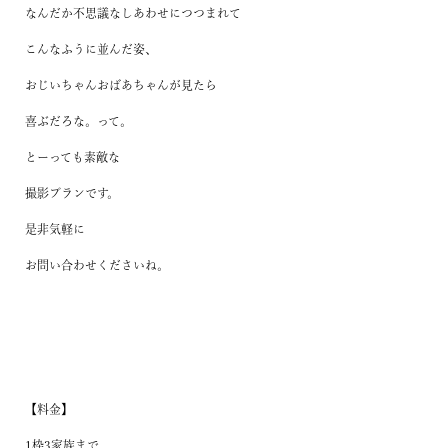
なんだか不思議なしあわせにつつまれて
こんなふうに並んだ姿、
おじいちゃんおばあちゃんが見たら
喜ぶだろな。
って。
とーっても素敵な
撮影プランです。
是非気軽に
お問い合わせくださいね。
【
料金
】
1枠3家族まで